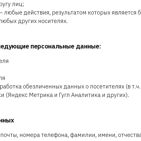
угу лиц;
 любые действия, результатом которых является 
любых других носителях.
ледующие персональные данные:
еля
ля
бработка обезличенных данных о посетителях (в т.ч.
 (Яндекс Метрика и Гугл Аналитика и других).
анных
 почты, номера телефона, фамилии, имени, отчеств