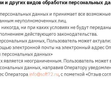
ачи и других видов обработки персональных д
ь персональных данных и принимает все возможные
анным неуполномоченных лиц.
никогда, ни при каких условиях не будут передан
сполнением действующего законодательства.
персональных данных, Пользователь может актуали
ощью электронной почты на электронный адрес О
ия персональных данных»
ых является неограниченным. Пользователь может 
ерсональных данных, направив Оператору уведомл
ес Оператора
info@soft72.ru
, с пометкой «Отзыв сог