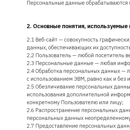
Персональные данные обрабатываются в
2. Основные понятия, используемые 
2.1 Веб-сайт — совокупность графическ
данных, обеспечивающих их доступность 
2.2 Пользователь — любой посетитель ве
2.3 Персональные данные — любая инфор
2.4 Обработка персональных данных — 
с использованием ЭВМ, равно как и без 
2.5 Обезличивание персональных данных
использования дополнительной информ
конкретному Пользователю или лицу;
2.6 Распространение персональных дан
персональных данных неопределенному 
2.7 Предоставление персональных данн