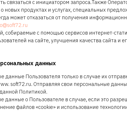
ть связаться с инициатором запроса.Также Операт
о новых продуктах и услугах, специальных предло
егда может отказаться от получения информацион
fo@soft72.ru
й, собираемые с помощью сервисов интернет-стати
зователей на сайте, улучшения качества сайта и е
персональных данных
е данные Пользователя только в случае их отпра
ww. soft72.ru. Отправляя свои персональные данны
 данной Политикой.
е данные о Пользователе в случае, если это разре
ение файлов «cookie» и использование технологии 