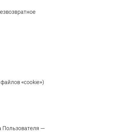
безвозвратное
 файлов «cookie»)
а Пользователя —