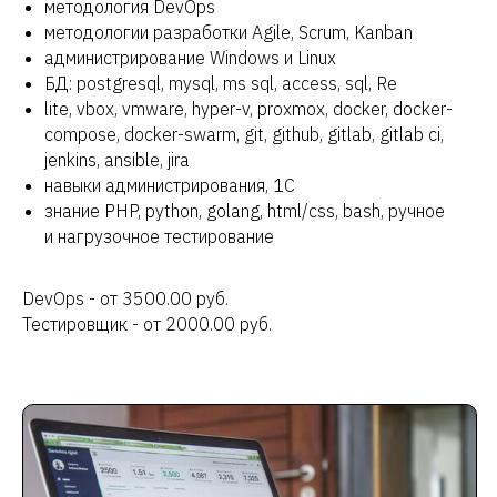
методология DevOps
методологии разработки Agile, Scrum, Kanban
администрирование Windows и Linux
БД: postgresql, mysql, ms sql, access, sql, Re
lite, vbox, vmware, hyper-v, proxmox, docker, docker-
compose, docker-swarm, git, github, gitlab, gitlab ci,
jenkins, ansible, jira
навыки администрирования, 1С
знание PHP, python, golang, html/css, bash, ручное
и нагрузочное тестирование
DevOps - от 3500.00 руб.
Тестировщик - от 2000.00 руб.